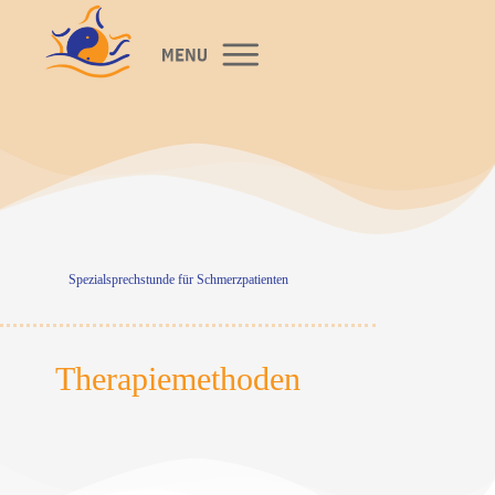
Spezialsprechstunde für Schmerzpatienten
Therapiemethoden